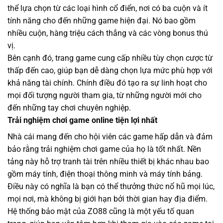
thể lựa chọn từ các loại hình cổ điển, nơi có ba cuộn và ít
tính năng cho đến những game hiện đại. Nó bao gồm
nhiều cuộn, hàng triệu cách thắng và các vòng bonus thú
vị.
Bên cạnh đó, trang game cung cấp nhiều tùy chọn cược từ
thấp đến cao, giúp bạn dễ dàng chọn lựa mức phù hợp với
khả năng tài chính. Chính điều đó tạo ra sự linh hoạt cho
mọi đối tượng người tham gia, từ những người mới cho
đến những tay chơi chuyên nghiệp.
Trải nghiệm chơi game online tiện lợi nhất
Nhà cái mang đến cho hội viên các game hấp dẫn và đảm
bảo rằng trải nghiệm chơi game của họ là tốt nhất. Nền
tảng này hỗ trợ tranh tài trên nhiều thiết bị khác nhau bao
gồm máy tính, điện thoại thông minh và máy tính bảng.
Điều này có nghĩa là bạn có thể thưởng thức nổ hũ mọi lúc,
mọi nơi, mà không bị giới hạn bởi thời gian hay địa điểm.
Hệ thống bảo mật của ZO88 cũng là một yếu tố quan