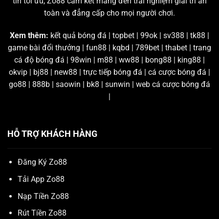
tin tối ưu, Zo88 cam kết mang đến trải nghiệm giải trí an
toàn và đẳng cấp cho mọi người chơi.
Xem thêm:
kết quả bóng đá
|
topbet
|
99ok
|
sv388
|
tk88
|
game bài đổi thưởng
|
fun88
|
kqbd
|
789bet
|
thabet
|
trang
cá độ bóng đá
|
98win
|
m88
|
ww88
|
bong88
|
king88
|
okvip
|
bj88
|
new88
|
trực tiếp bóng đá
|
cá cược bóng đá
|
go88
|
888b
|
saowin
|
bk8
|
sunwin
|
web cá cược bóng đ
á
|
HỖ TRỢ KHÁCH HÀNG
Đăng Ký Zo88
Tải App Zo88
Nạp Tiền Zo88
Rút Tiền Zo88