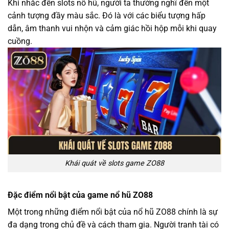
Khi nhắc đến slots nổ hũ, người ta thường nghĩ đến một
cảnh tượng đầy màu sắc. Đó là với các biểu tượng hấp
dẫn, âm thanh vui nhộn và cảm giác hồi hộp mỗi khi quay
cuồng.
Khái quát về slots game ZO88
Đặc điểm nổi bật của game nổ hũ ZO88
Một trong những điểm nổi bật của nổ hũ ZO88 chính là sự
đa dạng trong chủ đề và cách tham gia. Người tranh tài có