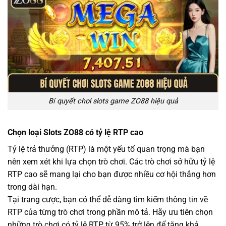
Bí quyết chơi slots game ZO88 hiệu quả
Chọn loại Slots ZO88 có tỷ lệ RTP cao
Tỷ lệ trả thưởng (RTP) là một yếu tố quan trọng mà bạn
nên xem xét khi lựa chọn trò chơi. Các trò chơi sở hữu tỷ lệ
RTP cao sẽ mang lại cho bạn được nhiều cơ hội thắng hơn
trong dài hạn.
Tại trang cược, bạn có thể dễ dàng tìm kiếm thông tin về
RTP của từng trò chơi trong phần mô tả. Hãy ưu tiên chọn
những trò chơi có tỷ lệ RTP từ 95% trở lên để tăng khả