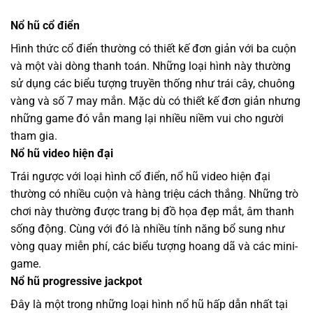
Nổ hũ cổ điển
Hình thức cổ điển thường có thiết kế đơn giản với ba cuộn
và một vài dòng thanh toán. Những loại hình này thường
sử dụng các biểu tượng truyền thống như trái cây, chuông
vàng và số 7 may mắn. Mặc dù có thiết kế đơn giản nhưng
những game đó vẫn mang lại nhiều niềm vui cho người
tham gia.
Nổ hũ video hiện đại
Trái ngược với loại hình cổ điển, nổ hũ video hiện đại
thường có nhiều cuộn và hàng triệu cách thắng. Những trò
chơi này thường được trang bị đồ họa đẹp mắt, âm thanh
sống động. Cùng với đó là nhiều tính năng bổ sung như
vòng quay miễn phí, các biểu tượng hoang dã và các mini-
game.
Nổ hũ progressive jackpot
Đây là một trong những loại hình nổ hũ hấp dẫn nhất tại