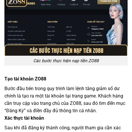
Các bước thực hiện nạp tiền ZO88
Tạo tài khoản ZO88
Bước đầu tiên trong quy trình làm lệnh tăng giảm số dư
chính là tạo ra một tài khoản tại trang game. Khách hàng
cần truy cập vào trang chủ của ZO88, sau đó tìm đến mục
“Đăng Ký” và điền đầy đủ thông tin cá nhân.
Xác thực tài khoản
Sau khi đã đăng ký thành công, người tham gia cần xác