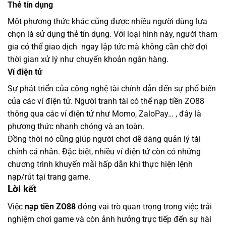
Thẻ tín dụng
Một phương thức khác cũng được nhiều người dùng lựa
chọn là sử dụng thẻ tín dụng. Với loại hình này, người tham
gia có thể giao dịch ngay lập tức mà không cần chờ đợi
thời gian xử lý như chuyển khoản ngân hàng.
Ví điện tử
Sự phát triển của công nghệ tài chính dẫn đến sự phổ biến
của các ví điện tử. Người tranh tài có thể nạp tiền ZO88
thông qua các ví điện tử như Momo, ZaloPay… , đây là
phương thức nhanh chóng và an toàn.
Đồng thời nó cũng giúp người chơi dễ dàng quản lý tài
chính cá nhân. Đặc biệt, nhiều ví điện tử còn có những
chương trình khuyến mãi hấp dẫn khi thực hiện lệnh
nạp/rút tại trang game.
Lời kết
Việc
nạp tiền ZO88
đóng vai trò quan trọng trong việc trải
nghiệm chơi game và còn ảnh hưởng trực tiếp đến sự hài