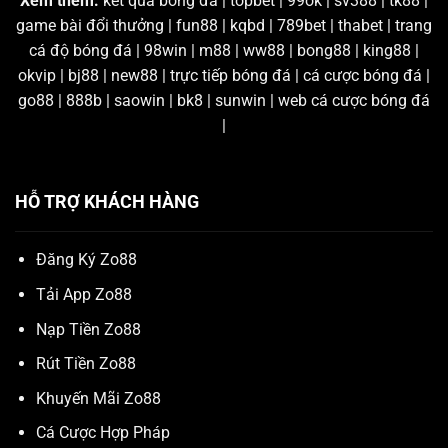
Xem thêm:
kết quả bóng đá
|
topbet
|
99ok
|
sv388
|
tk88
|
game bài đổi thưởng
|
fun88
|
kqbd
|
789bet
|
thabet
|
trang
cá độ bóng đá
|
98win
|
m88
|
ww88
|
bong88
|
king88
|
okvip
|
bj88
|
new88
|
trực tiếp bóng đá
|
cá cược bóng đá
|
go88
|
888b
|
saowin
|
bk8
|
sunwin
|
web cá cược bóng đ
á
|
HỖ TRỢ KHÁCH HÀNG
Đăng Ký Zo88
Tải App Zo88
Nạp Tiền Zo88
Rút Tiền Zo88
Khuyến Mãi Zo88
Cá Cược Hợp Pháp