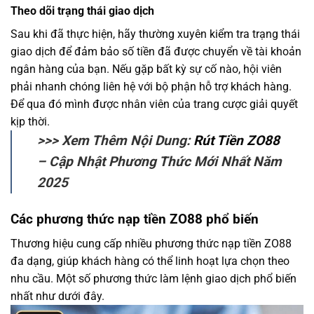
Theo dõi trạng thái giao dịch
Sau khi đã thực hiện, hãy thường xuyên kiểm tra trạng thái
giao dịch để đảm bảo số tiền đã được chuyển về tài khoản
ngân hàng của bạn. Nếu gặp bất kỳ sự cố nào, hội viên
phải nhanh chóng liên hệ với bộ phận hỗ trợ khách hàng.
Để qua đó mình được nhân viên của trang cược giải quyết
kịp thời.
>>> Xem Thêm Nội Dung:
Rút Tiền ZO88
– Cập Nhật Phương Thức Mới Nhất Năm
2025
Các phương thức nạp tiền ZO88 phổ biến
Thương hiệu cung cấp nhiều phương thức nạp tiền ZO88
đa dạng, giúp khách hàng có thể linh hoạt lựa chọn theo
nhu cầu. Một số phương thức làm lệnh giao dịch phổ biến
nhất như dưới đây.