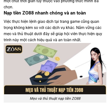
một chút thời gian tùy thuộc vào phương thức mình đã
chọn.
Nạp tiền ZO88 nhanh chóng và an toàn
Việc thực hiện lệnh giao dịch tại trang game cũng quan
trọng không kém so với các dịch vụ khác. Nắm vững các
mẹo và thủ thuật dưới đây sẽ giúp hội viên thực hiện quy
trình này một cách hiệu quả và an toàn nhất.
Mẹo và thủ thuật nạp tiền ZO88