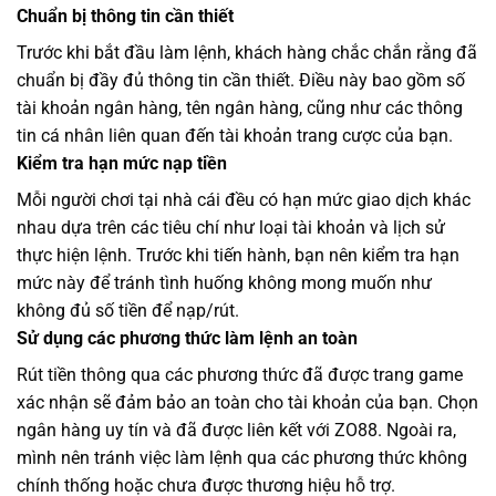
Chuẩn bị thông tin cần thiết
Trước khi bắt đầu làm lệnh, khách hàng chắc chắn rằng đã
chuẩn bị đầy đủ thông tin cần thiết. Điều này bao gồm số
tài khoản ngân hàng, tên ngân hàng, cũng như các thông
tin cá nhân liên quan đến tài khoản trang cược của bạn.
Kiểm tra hạn mức nạp tiền
Mỗi người chơi tại nhà cái đều có hạn mức giao dịch khác
nhau dựa trên các tiêu chí như loại tài khoản và lịch sử
thực hiện lệnh. Trước khi tiến hành, bạn nên kiểm tra hạn
mức này để tránh tình huống không mong muốn như
không đủ số tiền để nạp/rút.
Sử dụng các phương thức làm lệnh an toàn
Rút tiền thông qua các phương thức đã được trang game
xác nhận sẽ đảm bảo an toàn cho tài khoản của bạn. Chọn
ngân hàng uy tín và đã được liên kết với ZO88. Ngoài ra,
mình nên tránh việc làm lệnh qua các phương thức không
chính thống hoặc chưa được thương hiệu hỗ trợ.