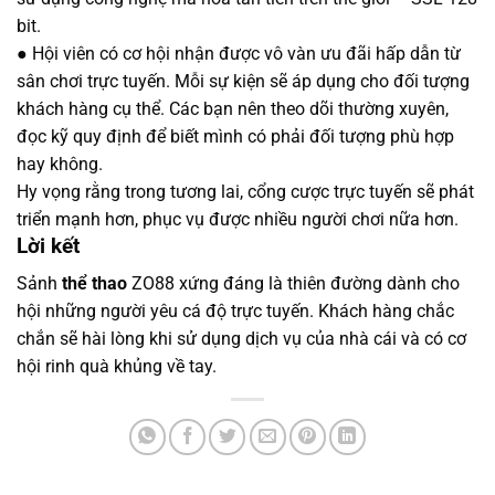
bit.
● Hội viên có cơ hội nhận được vô vàn ưu đãi hấp dẫn từ
sân chơi trực tuyến. Mỗi sự kiện sẽ áp dụng cho đối tượng
khách hàng cụ thể. Các bạn nên theo dõi thường xuyên,
đọc kỹ quy định để biết mình có phải đối tượng phù hợp
hay không.
Hy vọng rằng trong tương lai, cổng cược trực tuyến sẽ phát
triển mạnh hơn, phục vụ được nhiều người chơi nữa hơn.
Lời kết
Sảnh
thể thao
ZO88 xứng đáng là thiên đường dành cho
hội những người yêu cá độ trực tuyến. Khách hàng chắc
chắn sẽ hài lòng khi sử dụng dịch vụ của nhà cái và có cơ
hội rinh quà khủng về tay.