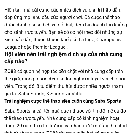
Hiện tại, nhà cái cung cấp nhiều dịch vụ giải trí hấp dẫn,
đáp ứng mọi nhu cầu của người chơi. Cá cược thể thao
được đánh giá là dịch vụ nổi bật, đem lại doanh thu khủng
cho sảnh trực tuyến. Bạn sẽ có cơ hội theo dõi những sự
kiện hấp dẫn, thuộc khuôn khổ giải La Liga, Champions
League hoặc Premier League…
Hội viên nên trải nghiệm dịch vụ của nhà cung
cấp nào?
ZO88 có quan hệ hợp tác bền chặt với nhà cung cấp trên
thế giới, mong muốn đem lại trải nghiệm tuyệt vời cho hội
viên. Trong đó, 3 tụ điểm thu hút được nhiều người tham
gia là: Saba Sports, K-Sports và Volta…
Trải nghiệm cược thể thao siêu cuốn cùng Saba Sports
Saba Sports là cái tên quá quen thuộc với tín đồ mê cá độ
thể thao trực tuyến. Nhà cung cấp có kinh nghiệm hoạt
động 20 năm trên thị trường và nhận được sự ủng hộ nhiệt