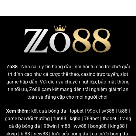
Zo88
- Nhà cái uy tín hàng đầu, nơi hội tụ các trò chơi giải
trí đỉnh cao như cá cược thể thao, casino trực tuyến, slot
game hấp dẫn. Với dịch vụ chuyên nghiệp, bảo mật thông
tin tối ưu, Zo88 cam kết mang đến trải nghiệm giải trí an
toàn và đẳng cấp cho mọi người chơi.
Xem thêm:
kết quả bóng đá
|
topbet
|
99ok
|
sv388
|
tk88
|
game bài đổi thưởng
|
fun88
|
kqbd
|
789bet
|
thabet
|
trang
cá độ bóng đá
|
98win
|
m88
|
ww88
|
bong88
|
king88
|
okvip
|
bj88
|
new88
|
trực tiếp bóng đá
|
cá cược bóng đá
|