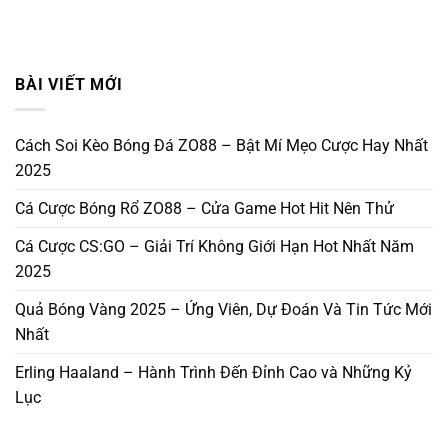
BÀI VIẾT MỚI
Cách Soi Kèo Bóng Đá ZO88 – Bật Mí Mẹo Cược Hay Nhất
2025
Cá Cược Bóng Rổ ZO88 – Cửa Game Hot Hit Nên Thử
Cá Cược CS:GO – Giải Trí Không Giới Hạn Hot Nhất Năm
2025
Quả Bóng Vàng 2025 – Ứng Viên, Dự Đoán Và Tin Tức Mới
Nhất
Erling Haaland – Hành Trình Đến Đỉnh Cao và Những Kỷ
Lục