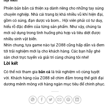
hội viên
Phiên bản bắn cá thiện xạ dành riêng cho những tay súng
chuyên nghiệp. Nhà cái trang bị khá nhiều vũ khí hiện đại,
gồm có súng, đạn dược và bom… Hội viên phải có tư duy,
hiểu rõ đặc điểm của từng sản phẩm. Như vậy, chúng ta
mới sử dụng trong tình huống phù hợp và tiêu diệt được
nhiều sinh vật biển.
Nhìn chung, tựa game nào tại ZO88 cũng hấp dẫn và đem
tới trải nghiệm mới lạ cho khách hàng. Các bạn hãy ghé
sân chơi trực tuyến và giải trí cùng chúng tôi nhé!
Lời kết
Có thể nói tham gia
bắn cá
là trải nghiệm vô cùng tuyệt
vời. Khách hàng của ZO88 sẽ chìm đắm trong thế giới đại
dương mênh mông với hàng ngàn mục tiêu để chinh phục.