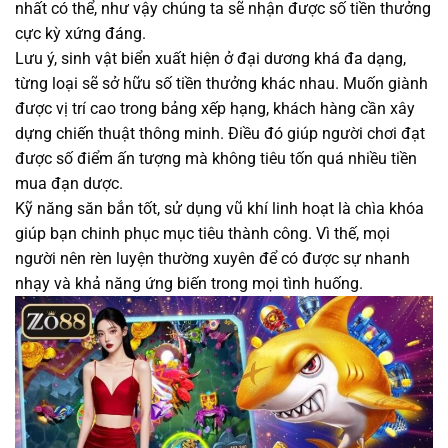
nhất có thể, như vậy chúng ta sẽ nhận được số tiền thưởng
cực kỳ xứng đáng.
Lưu ý, sinh vật biển xuất hiện ở đại dương khá đa dạng,
từng loại sẽ sở hữu số tiền thưởng khác nhau. Muốn giành
được vị trí cao trong bảng xếp hạng, khách hàng cần xây
dựng chiến thuật thông minh. Điều đó giúp người chơi đạt
được số điểm ấn tượng mà không tiêu tốn quá nhiều tiền
mua đạn dược.
Kỹ năng săn bắn tốt, sử dụng vũ khí linh hoạt là chìa khóa
giúp bạn chinh phục mục tiêu thành công. Vì thế, mọi
người nên rèn luyện thường xuyên để có được sự nhanh
nhạy và khả năng ứng biến trong mọi tình huống.