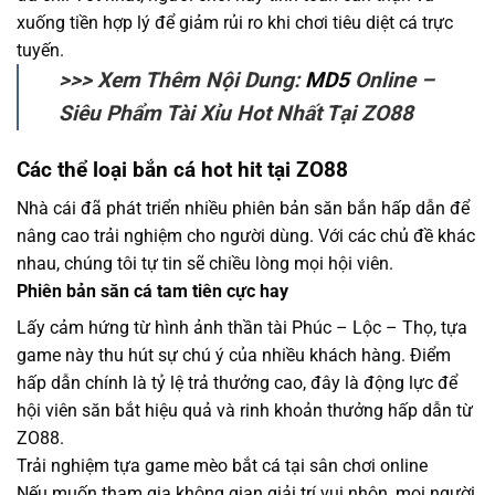
xuống tiền hợp lý để giảm rủi ro khi chơi tiêu diệt cá trực
tuyến.
>>> Xem Thêm Nội Dung:
MD5
Online –
Siêu Phẩm Tài Xỉu Hot Nhất Tại ZO88
Các thể loại bắn cá hot hit tại ZO88
Nhà cái đã phát triển nhiều phiên bản săn bắn hấp dẫn để
nâng cao trải nghiệm cho người dùng. Với các chủ đề khác
nhau, chúng tôi tự tin sẽ chiều lòng mọi hội viên.
Phiên bản săn cá tam tiên cực hay
Lấy cảm hứng từ hình ảnh thần tài Phúc – Lộc – Thọ, tựa
game này thu hút sự chú ý của nhiều khách hàng. Điểm
hấp dẫn chính là tỷ lệ trả thưởng cao, đây là động lực để
hội viên săn bắt hiệu quả và rinh khoản thưởng hấp dẫn từ
ZO88.
Trải nghiệm tựa game mèo bắt cá tại sân chơi online
Nếu muốn tham gia không gian giải trí vui nhộn, mọi người